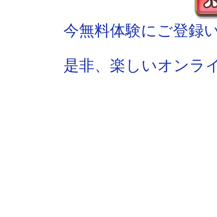
今無料体験にご登録
是非、楽しいオンラ