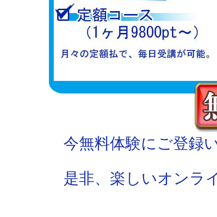
今無料体験にご登録
是非、楽しいオンラ