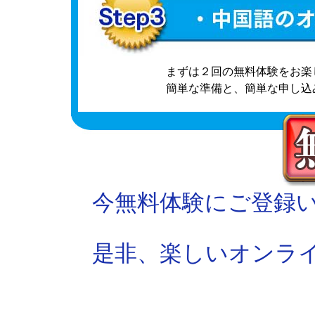
まずは２回の無料体験をお楽
簡単な準備と、簡単な申し込
今無料体験にご登録
是非、楽しいオンラ